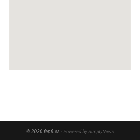
© 2026 fepfi.es
- Powered by SimplyNews