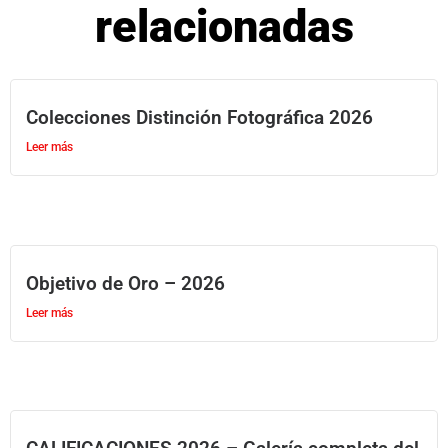
relacionadas
Colecciones Distinción Fotográfica 2026
Leer más
Objetivo de Oro – 2026
Leer más